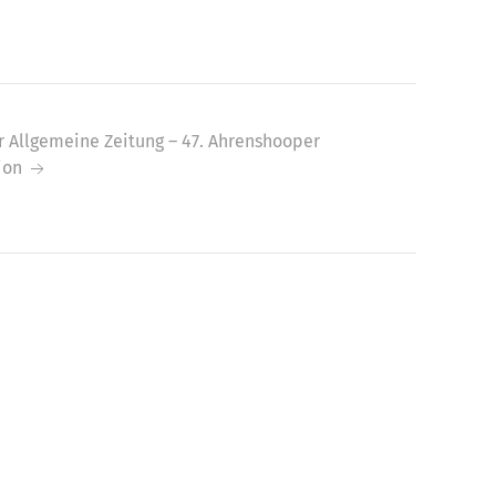
r Allgemeine Zeitung – 47. Ahrenshooper
ion