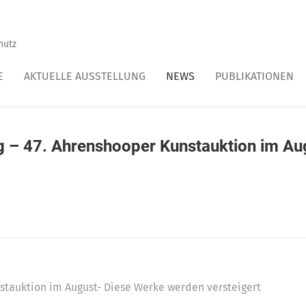
hutz
E
AKTUELLE AUSSTELLUNG
NEWS
PUBLIKATIONEN
g – 47. Ahrenshooper Kunstauktion im A
stauktion im August- Diese Werke werden versteigert