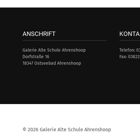
ANSCHRIFT
KONTA
Galerie Alte Schule Ahrenshoop
Telefon: 0
Dorfstraße 16
Fax: 03822
18347 Ostseebad Ahrenshoop
© 2026
Galerie Alte Schule Ahrenshoop