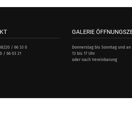
KT
GALERIE ÖFFNUNGSZ
38220 / 66 33 0
Donnerstag bis Sonntag und an 
0 / 66 03 21
13 bis 17 Uhr
oder nach Vereinbarung