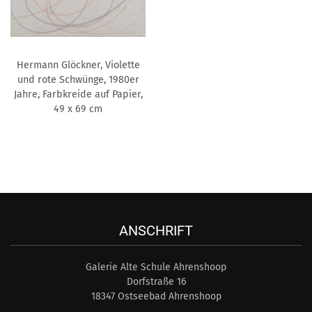
Hermann Glöckner, Violette
und rote Schwünge, 1980er
Jahre, Farbkreide auf Papier,
49 x 69 cm
ANSCHRIFT
Galerie Alte Schule Ahrenshoop
Dorfstraße 16
18347 Ostseebad Ahrenshoop