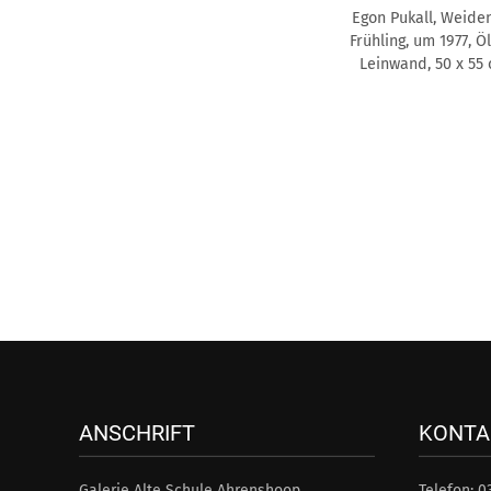
Egon Pukall, Weide
Frühling, um 1977, Ö
Leinwand, 50 x 55
ANSCHRIFT
KONTA
Galerie Alte Schule Ahrenshoop
Telefon: 0