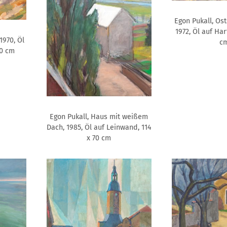
Egon Pukall, Os
1972, Öl auf Har
1970, Öl
c
50 cm
Egon Pukall, Haus mit weißem
Dach, 1985, Öl auf Leinwand, 114
x 70 cm