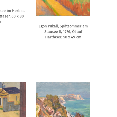
tsee im Herbst,
tfaser, 60 x 80
m
Egon Pukall, Spätsommer am
Stausee II, 1976, Öl auf
Hartfaser, 50 x 49 cm