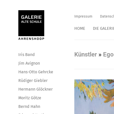
Impressum
Datensc
HOME
DIE GALERI
Künstler
»
Ego
Iris Band
Jim Avignon
Hans-Otto Gehrcke
Rüdiger Giebler
Hermann Glöckner
Moritz Götze
Bernd Hahn