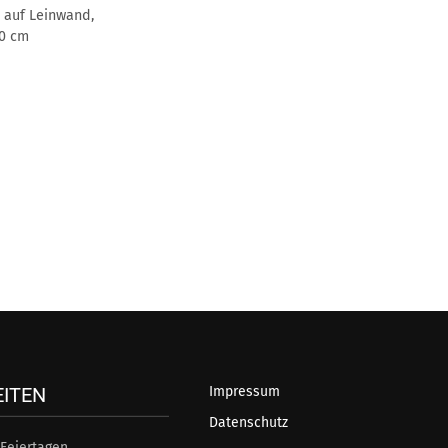
l auf Leinwand,
50 cm
EITEN
Impressum
Datenschutz
Feiertagen