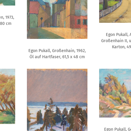
n, 1973,
 80 cm
Egon Pukall, 
Großenhain II, 
Karton, 4
Egon Pukall, Großenhain, 1962,
Öl auf Hartfaser, 61,5 x 48 cm
Egon Pukall, 