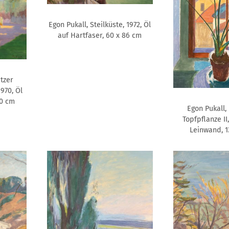
Egon Pukall, Steilküste, 1972, Öl
auf Hartfaser, 60 x 86 cm
itzer
1970, Öl
50 cm
Egon Pukall,
Topfpflanze II
Leinwand, 1