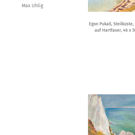
Max Uhlig
Egon Pukall, Steilküste, 
auf Hartfaser, 46 x 