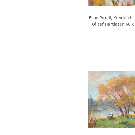
Egon Pukall, Kreidefelse
Öl auf Hartfaser, 60 x