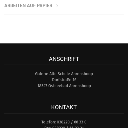
ARBEITEN AUF PAPIER
ANSCHRIFT
Galerie Alte Schule Ahrenshoop
Dorfstraße 16
18347 Ostseebad Ahrenshoop
KONTAKT
Telefon: 038220 / 66 33 0